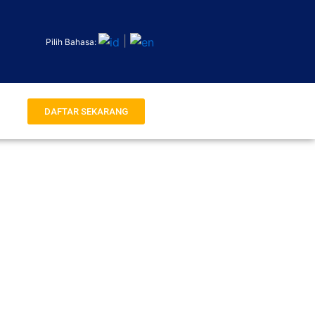
|
Pilih Bahasa:
DAFTAR SEKARANG