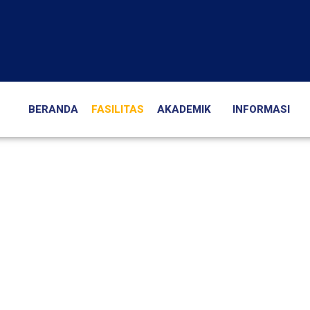
BERANDA
FASILITAS
AKADEMIK
INFORMASI
arapan Bangsa