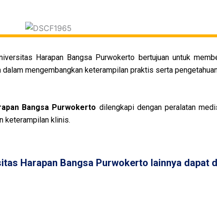
Universitas Harapan Bangsa Purwokerto bertujuan untuk memb
dalam mengembangkan keterampilan praktis serta pengetahuan 
arapan Bangsa Purwokerto
dilengkapi dengan peralatan medi
n keterampilan klinis.
sitas Harapan Bangsa Purwokerto lainnya dapat d